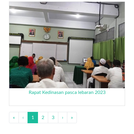
Rapat Kedinasan pasca lebaran 2023
«
‹
1
2
3
›
»