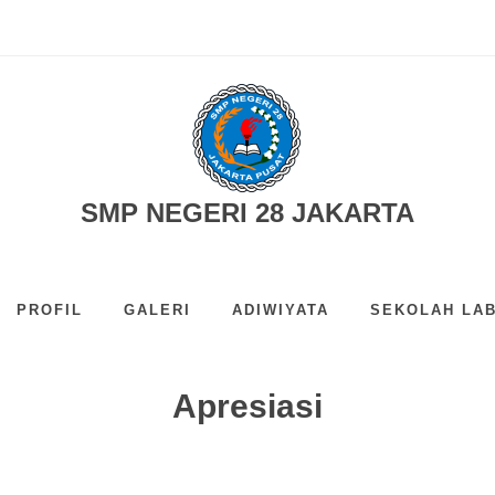
25-2026...
SMP NEGERI 28 JAKARTA
PROFIL
GALERI
ADIWIYATA
SEKOLAH LAB
Apresiasi