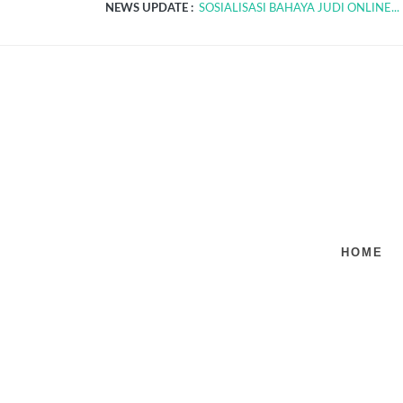
NEWS UPDATE :
SOSIALISASI BAHAYA JUDI ONLINE...
SOSIALISASI SPMB TAHUN AJARAN 20
HOME