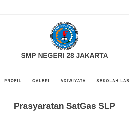
25-2026...
SMP NEGERI 28 JAKARTA
PROFIL
GALERI
ADIWIYATA
SEKOLAH LAB
Prasyaratan SatGas SLP