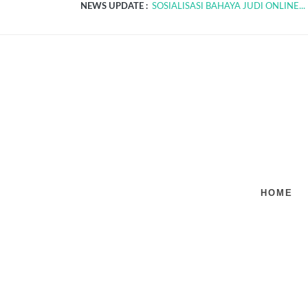
NEWS UPDATE :
SOSIALISASI BAHAYA JUDI ONLINE...
SOSIALISASI SPMB TAHUN AJARAN 20
HOME