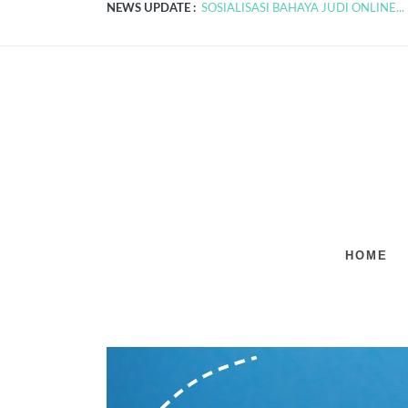
NEWS UPDATE :
SOSIALISASI SPMB TAHUN AJARAN 20
SOSIALISASI BAHAYA JUDI ONLINE...
HOME