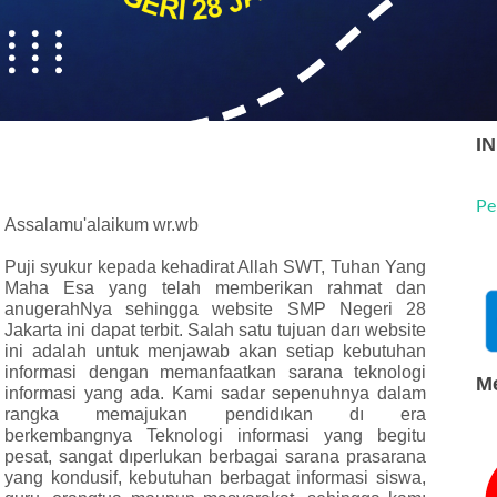
I
Pe
Assalamu'alaikum wr.wb
Puji syukur kepada kehadirat Allah SWT, Tuhan Yang
Maha Esa yang telah memberikan rahmat dan
anugerahNya sehingga website SMP Negeri 28
Jakarta ini dapat terbit. Salah satu tujuan darı website
ini adalah untuk menjawab akan setiap kebutuhan
informasi dengan memanfaatkan sarana teknologi
Me
informasi yang ada. Kami sadar sepenuhnya dalam
rangka memajukan pendidıkan dı era
berkembangnya Teknologi informasi yang begitu
pesat, sangat dıperlukan berbagai sarana prasarana
yang kondusif, kebutuhan berbagat informasi siswa,