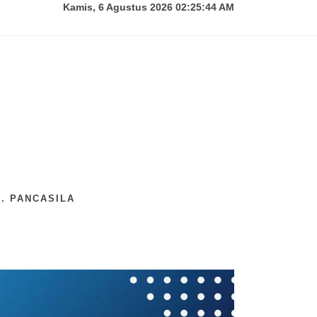
Kamis, 6 Agustus 2026 02:25:45 AM
. PANCASILA